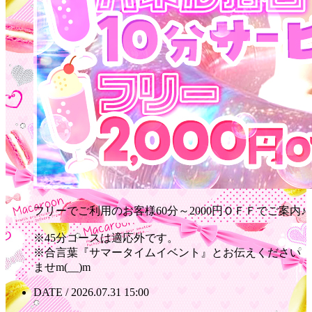
フリーでご利用のお客様60分～2000円ＯＦＦでご案内♪
※45分コースは適応外です。
※合言葉『サマータイムイベント』とお伝えください
ませm(__)m
DATE / 2026.07.31 15:00