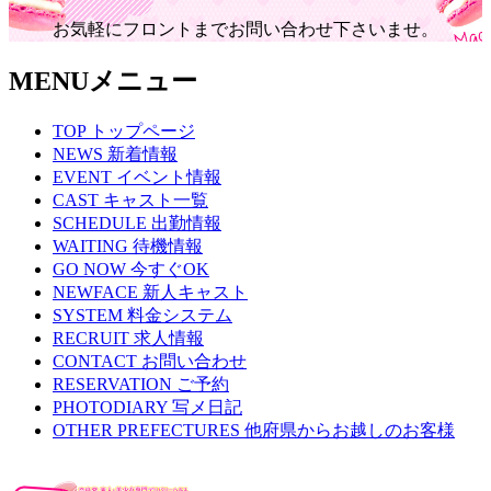
お気軽にフロントまでお問い合わせ下さいませ。
MENU
メニュー
TOP
トップページ
NEWS
新着情報
EVENT
イベント情報
CAST
キャスト一覧
SCHEDULE
出勤情報
WAITING
待機情報
GO NOW
今すぐOK
NEWFACE
新人キャスト
SYSTEM
料金システム
RECRUIT
求人情報
CONTACT
お問い合わせ
RESERVATION
ご予約
PHOTODIARY
写メ日記
OTHER PREFECTURES
他府県からお越しのお客様