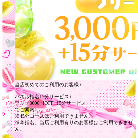
当店初めてのご利用のお客様♪
パネル指名15分サービス♪
フリー3000円OFF+15分サービス
でご案内♪
※45分コースはご利用できません。
※本指名、当店ご利用有りのお客様はご利用できませ
ん。