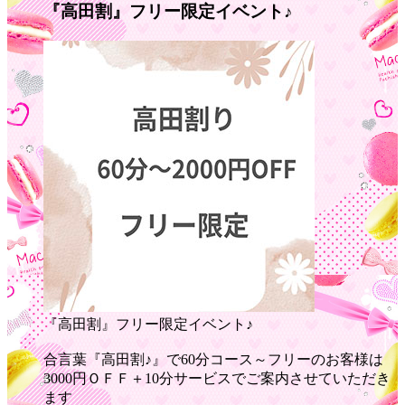
『高田割』フリー限定イベント♪
『高田割』フリー限定イベント♪
合言葉『高田割♪』で60分コース～フリーのお客様は
3000円ＯＦＦ＋10分サービスでご案内させていただき
ます